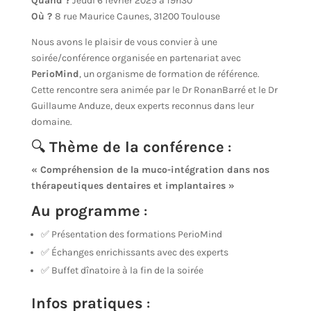
Quand ?
Jeudi 6 février 2025 à 19h30
Où ?
8 rue Maurice Caunes, 31200 Toulouse
Nous avons le plaisir de vous convier à une
soirée/conférence organisée en partenariat avec
PerioMind
, un organisme de formation de référence.
Cette rencontre sera animée par le Dr RonanBarré et le Dr
Guillaume Anduze, deux experts reconnus dans leur
domaine.
🔍
Thème de la conférence
:
« Compréhension de la muco-intégration dans nos
thérapeutiques dentaires et implantaires »
Au programme
:
✅ Présentation des formations PerioMind
✅ Échanges enrichissants avec des experts
✅ Buffet dînatoire à la fin de la soirée
Infos pratiques
: