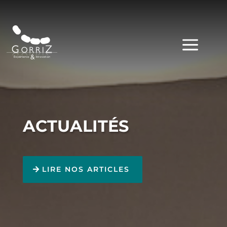
a
ACTUALITÉS
LIRE NOS ARTICLES