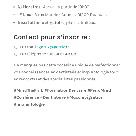
🕢
Horaires
: Accueil à partir de 19h30
📍
Lieu
: 8 rue Maurice Caunes, 31200 Toulouse
Inscription obligatoire
, places limitées.
Contact pour s’inscrire
:
👉 Par mail :
gorriz@gorriz.fr
👉 Par téléphone : 05.34.51.48.98
Ne manquez pas cette occasion unique de perfectionner
vos connaissances en dentisterie et implantologie tout
en rencontrant des spécialistes passionnés !
#MindThePink #FormationDentaire #PerioMind
#Conférence #Dentisterie #MucoIntégration
#Implantologie